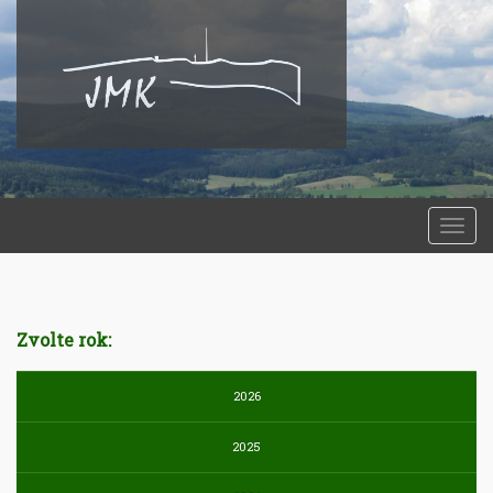
Togg
navi
Zvolte rok:
2026
2025