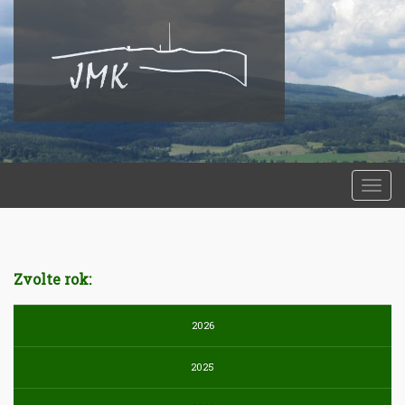
Togg
navi
Zvolte rok:
2026
2025