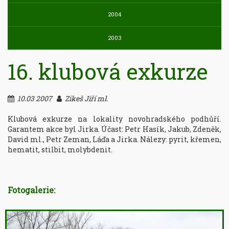
2004
2003
16. klubová exkurze
10.03 2007
Zikeš Jiří ml.
Klubová exkurze na lokality novohradského podhůří. 
Garantem akce byl Jirka. Účast: Petr Hasík, Jakub, Zdeněk, 
David ml., Petr Zeman, Láďa a Jirka. Nálezy: pyrit, křemen, 
hematit, stilbit, molybdenit.
Fotogalerie: