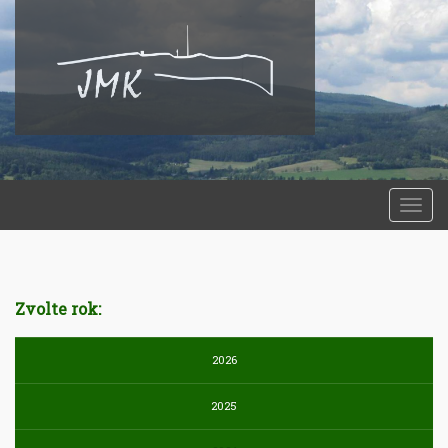
Togg
navi
Zvolte rok:
2026
2025