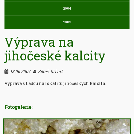
2004
2003
Výprava na
jihočeské kalcity
18.06 2007
Zikeš Jiří ml.
Výprava s Láďou na lokalitu jihočeských kalcitů.
Fotogalerie: