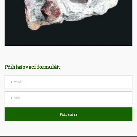
Přihlašovací formulář:
Přihlásit se