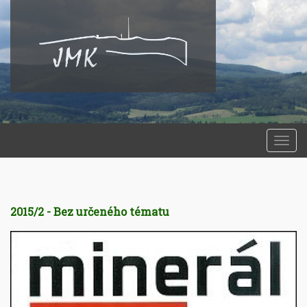
Togg
navi
2015/2 - Bez určeného tématu