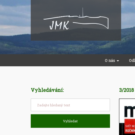
O nás
Od
Vyhledávání:
3/2018
Vyhledat