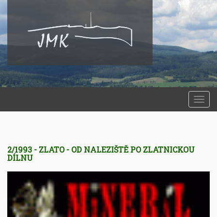
Togg
navi
2/1993 - ZLATO - OD NALEZIŠTĚ PO ZLATNICKOU
DÍLNU