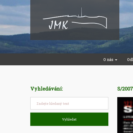
O nás
Od
Vyhledávání:
S/2007
Vyhledat