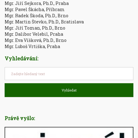
Mgr. Jiří Sejkora, Ph.D., Praha
Mgr. Pavel Škácha, Příbram
Mgr. Radek Škoda, Ph.D., Brno
Mgr. Martin Števko, Ph.D., Bratislava
Mgr. Jiří Toman, Ph.D., Brno
Mgr. Dalibor Velebil, Praha
Mgr. Eva Víšková, Ph.D., Brno
Mgr. Luboš Vrtiška, Praha
Vyhledávání:
Vyhledat
Právě vyšlo: