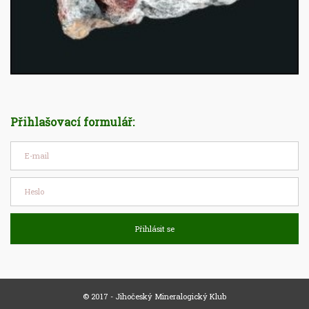
Přihlašovací formulář:
Přihlásit se
© 2017 - Jihočeský Mineralogický Klub