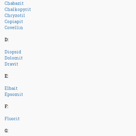
Chabazit
Chalkopyrit
Chryzotil
Copiapit
Covellin
D:
Diopsid
Dolomit
Dravit
E:
Elbait
Epsomit
F:
Fluorit
G: