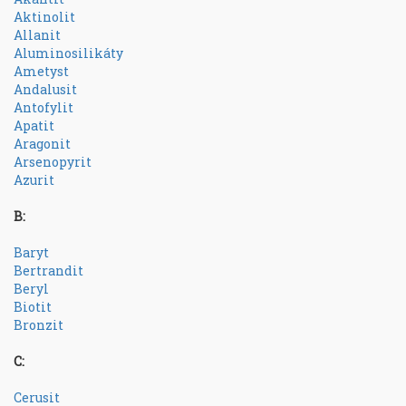
Aktinolit
Allanit
Aluminosilikáty
Ametyst
Andalusit
Antofylit
Apatit
Aragonit
Arsenopyrit
Azurit
B:
Baryt
Bertrandit
Beryl
Biotit
Bronzit
C:
Cerusit