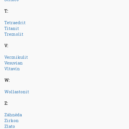
T:
Tetraedrit
Titanit
Tremolit
V:
Vermikulit
Vesuvian
Vltavín
W:
Wollastonit
Z:
Záhněda
Zirkon
Zlato