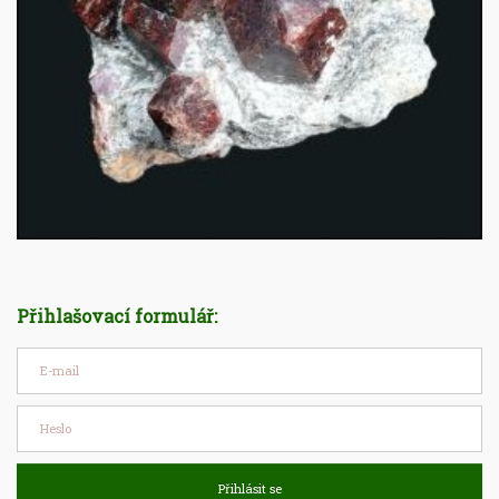
Přihlašovací formulář:
Přihlásit se