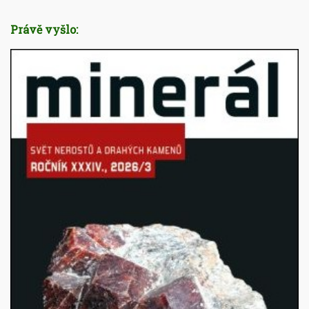
Právě vyšlo: