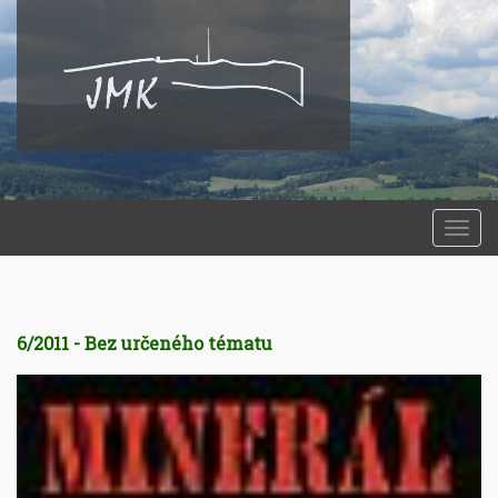
Togg
navi
6/2011 - Bez určeného tématu