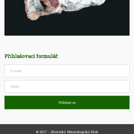
Přihlašovací formulář:
Přihlásit se
© 2017 - Jihočeský Mineralogický Klub