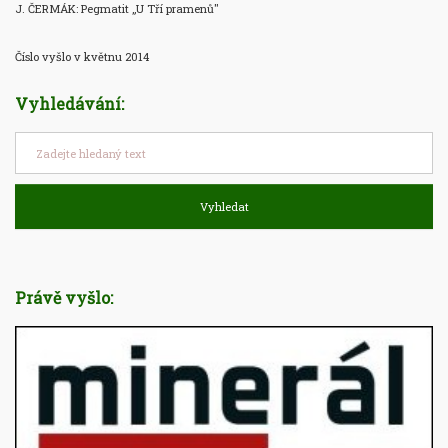
J. ČERMÁK: Pegmatit „U Tří pramenů"

Číslo vyšlo v květnu 2014
Vyhledávání:
Vyhledat
Právě vyšlo: