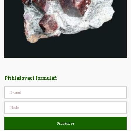
Přihlašovací formulář:
Přihlásit se