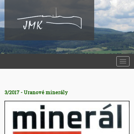
Togg
navi
3/2017 - Uranové minerály