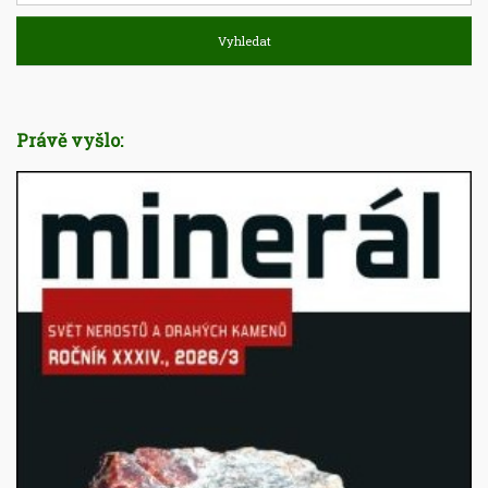
Vyhledat
Právě vyšlo: