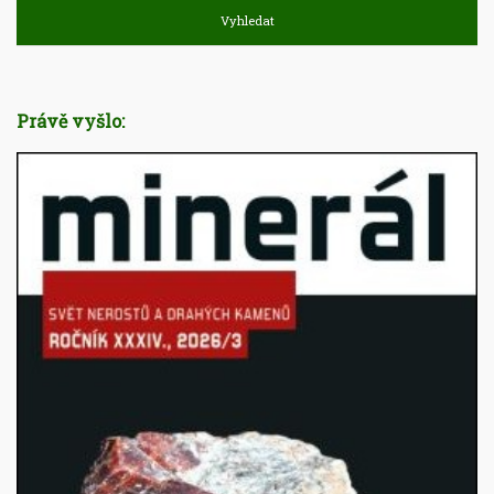
Vyhledat
Právě vyšlo: