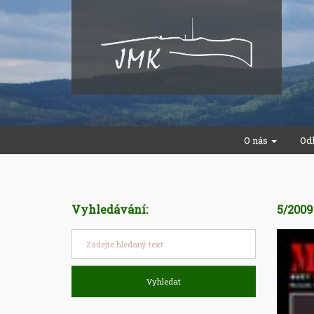
O nás
Od
Vyhledávání:
5/2009
Vyhledat