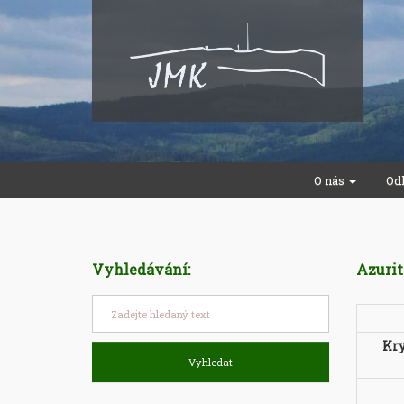
O nás
Od
Vyhledávání:
Azurit
Kr
Vyhledat