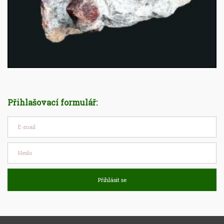
Přihlašovací formulář:
Přihlásit se