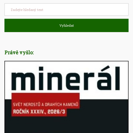
Vyhledat
Právě vyšlo: