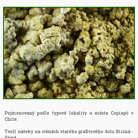
Pojmenovaný podle typové lokality u města Copiapó v 
Chile.

Tvoří náteky na stěnách starého grafitového dolu Bližná - 
Střed.