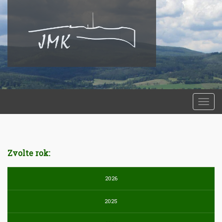
Togg
navi
Zvolte rok:
2026
2025