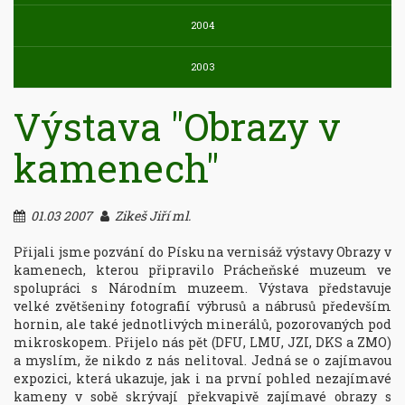
2004
2003
Výstava "Obrazy v
kamenech"
01.03 2007
Zikeš Jiří ml.
Přijali jsme pozvání do Písku na vernisáž výstavy Obrazy v 
kamenech, kterou připravilo Prácheňské muzeum ve 
spolupráci s Národním muzeem. Výstava představuje 
velké zvětšeniny fotografií výbrusů a nábrusů především 
hornin, ale také jednotlivých minerálů, pozorovaných pod 
mikroskopem. Přijelo nás pět (DFU, LMU, JZI, DKS a ZMO) 
a myslím, že nikdo z nás nelitoval. Jedná se o zajímavou 
expozici, která ukazuje, jak i na první pohled nezajímavé 
kameny v sobě skrývají překvapivě zajímavé obrazy s 