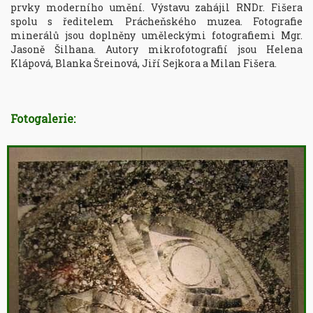
prvky moderního umění. Výstavu zahájil RNDr. Fišera 
spolu s ředitelem Prácheňského muzea. Fotografie 
minerálů jsou doplněny uměleckými fotografiemi Mgr. 
Jasoně Šilhana. Autory mikrofotografií jsou Helena 
Klápová, Blanka Šreinová, Jiří Sejkora a Milan Fišera.
Fotogalerie: