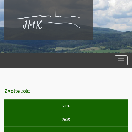
Togg
navi
Zvolte rok:
2026
2025