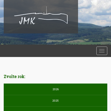
Togg
navi
Zvolte rok:
2026
2025